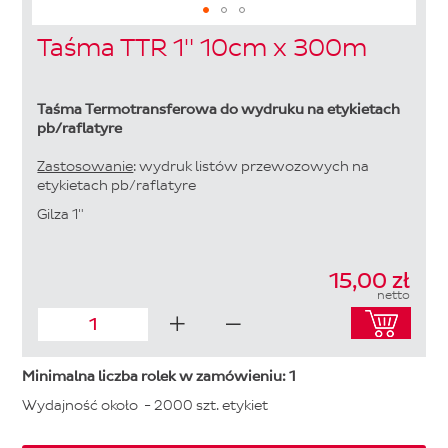
Skip
Taśma TTR 1" 10cm x 300m
to
the
beginning
of
Taśma Termotransferowa do wydruku na etykietach
the
pb/raflatyre
images
gallery
Zastosowanie
: wydruk listów przewozowych na
etykietach pb/raflatyre
Gilza 1"
15,00 zł
netto
Minimalna liczba rolek w zamówieniu: 1
Wydajność około - 2000 szt. etykiet