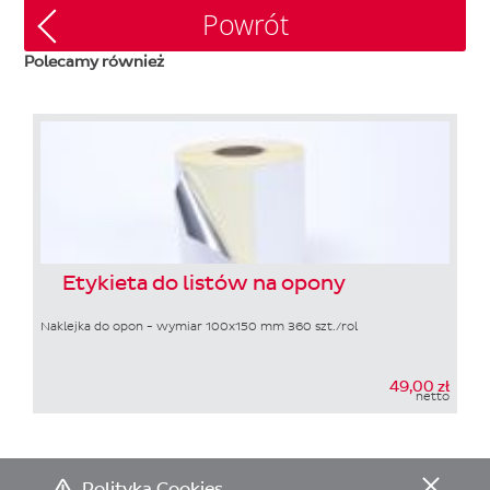
Powrót
Polecamy również
Etykieta do listów na opony
Naklejka do opon - wymiar 100x150 mm 360 szt./rol
49,00 zł
netto
Polityka Cookies