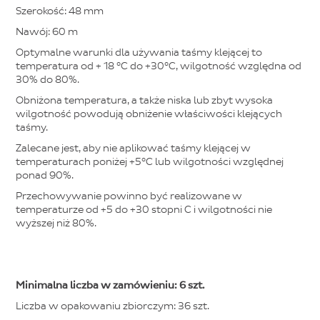
Szerokość: 48 mm
Nawój: 60 m
Optymalne warunki dla używania taśmy klejącej to
temperatura od + 18 °C do +30°C, wilgotność względna od
30% do 80%.
Obniżona temperatura, a także niska lub zbyt wysoka
wilgotność powodują obniżenie właściwości klejących
taśmy.
Zalecane jest, aby nie aplikować taśmy klejącej w
temperaturach poniżej +5°C lub wilgotności względnej
ponad 90%.
Przechowywanie powinno być realizowane w
temperaturze od +5 do +30 stopni C i wilgotności nie
wyższej niż 80%.
Minimalna liczba w zamówieniu: 6 szt.
Liczba w opakowaniu zbiorczym: 36 szt.