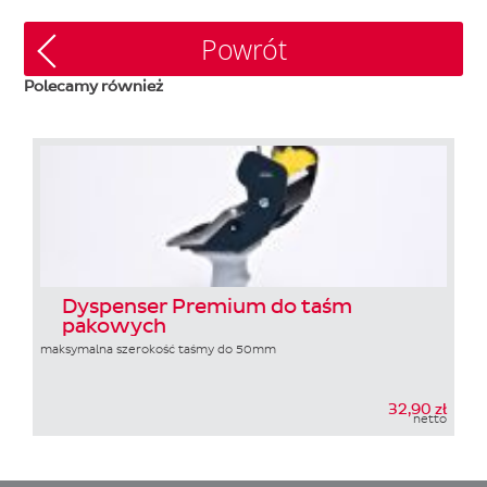
Powrót
Polecamy również
Dyspenser Premium do taśm
pakowych
maksymalna szerokość taśmy do 50mm
32,90 zł
netto