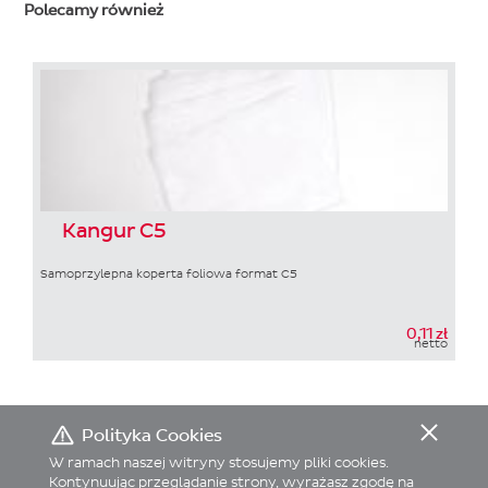
Polecamy również
Kangur C5
Samoprzylepna koperta foliowa format C5
0,11 zł
netto
Polityka Cookies
W ramach naszej witryny stosujemy pliki cookies.
Kontynuując przeglądanie strony, wyrażasz zgodę na